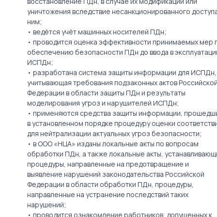
восстановление ПДн, в случае их модификации или
уничтожения вследствие несанкционированного доступа
ним;
• ведётся учёт машинных носителей ПДн;
• проводится оценка эффективности принимаемых мер 
обеспечению безопасности ПДн до ввода в эксплуатац
ИСПДн;
• разработана система защиты информации для ИСПДн,
учитывающая требования подзаконных актов Российско
Федерации в области защиты ПДн и результаты
моделирования угроз и нарушителей ИСПДн;
• применяются средства защиты информации, прошедш
в установленном порядке процедуру оценки соответстви
для нейтрализации актуальных угроз безопасности;
• в ООО «НЦА» изданы локальные акты по вопросам
обработки ПДн, а также локальные акты, устанавливающ
процедуры, направленные на предотвращение и
выявление нарушений законодательства Российской
Федерации в области обработки ПДн, процедуры,
направленные на устранение последствий таких
нарушений;
• проводится ознакомление работников, допущенных к