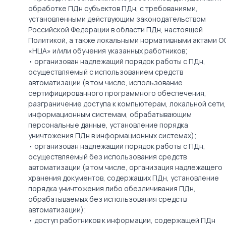
обработке ПДн cубъектов ПДн, с требованиями,
установленными действующим законодательством
Российской Федерации в области ПДн, настоящей
Политикой, а также локальными нормативными актами О
«НЦА» и/или обучения указанных работников;
• организован надлежащий порядок работы с ПДн,
осуществляемый с использованием средств
автоматизации (в том числе, использование
сертифицированного программного обеспечения,
разграничение доступа к компьютерам, локальной сети,
информационным системам, обрабатывающим
персональные данные, установление порядка
уничтожения ПДн в информационных системах);
• организован надлежащий порядок работы с ПДн,
осуществляемый без использования средств
автоматизации (в том числе, организация надлежащего
хранения документов, содержащих ПДн, установление
порядка уничтожения либо обезличивания ПДн,
обрабатываемых без использования средств
автоматизации);
• доступ работников к информации, содержащей ПДн