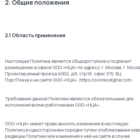
2. Общие положения
2.1 Область применения
Настоящая Политика является общедоступной и подлежит
размещению в офисе ООО «НЦА» по адресу: г. Москва, г. Москв
Проектируемый проезд 4062, д.6, стр.16, офис 3.15, БЦ
ПортПлаза и на сайте ООО «НЦА»:
https://zvonkodigital.com
.
Требования данной Политики являются обязательными для
исполнения всеми работниками ООО «НЦА».
ООО «НЦА» имеет право вносить изменения в настоящую
Политику в одностороннем порядке путем опубликования нов
редакции Политики или изменений к ней на сайте в случае