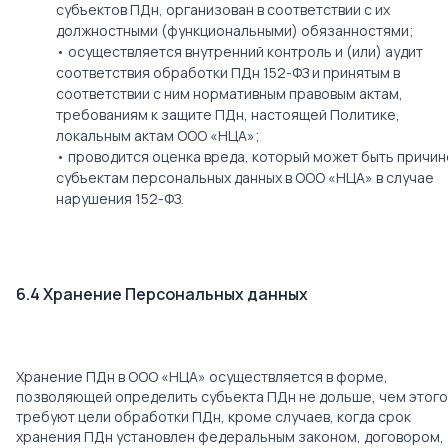
cубъектов ПДн, организован в соответствии с их
должностными (функциональными) обязанностями;
• осуществляется внутренний контроль и (или) аудит
соответствия обработки ПДн 152-ФЗ и принятым в
соответствии с ним нормативным правовым актам,
требованиям к защите ПДн, настоящей Политике,
локальным актам ООО «НЦА»;
• проводится оценка вреда, который может быть причин
субъектам персональных данных в ООО «НЦА» в случае
нарушения 152-ФЗ.
6.4 Хранение Персональных данных
Хранение ПДн в ООО «НЦА» осуществляется в форме,
позволяющей определить субъекта ПДн не дольше, чем этого
требуют цели обработки ПДн, кроме случаев, когда срок
хранения ПДн установлен федеральным законом, договором,