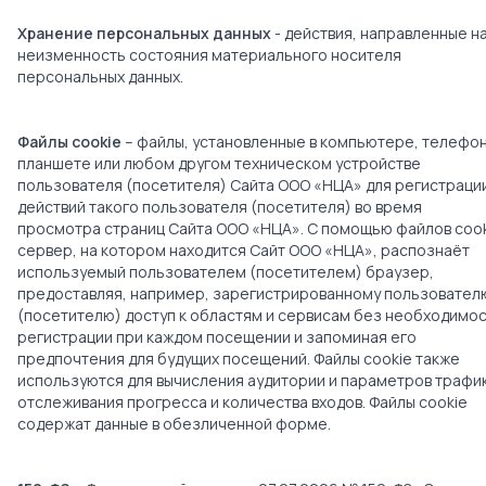
Хранение персональных данных
- действия, направленные н
неизменность состояния материального носителя
персональных данных.
Файлы cookie
– файлы, установленные в компьютере, телефон
планшете или любом другом техническом устройстве
пользователя (посетителя) Сайта ООО «НЦА» для регистраци
действий такого пользователя (посетителя) во время
просмотра страниц Сайта ООО «НЦА». С помощью файлов coo
сервер, на котором находится Сайт ООО «НЦА», распознаёт
используемый пользователем (посетителем) браузер,
предоставляя, например, зарегистрированному пользовател
(посетителю) доступ к областям и сервисам без необходимо
регистрации при каждом посещении и запоминая его
предпочтения для будущих посещений. Файлы cookie также
используются для вычисления аудитории и параметров трафик
отслеживания прогресса и количества входов. Файлы сookie
содержат данные в обезличенной форме.