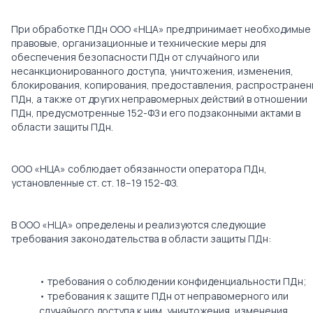
При обработке ПДн ООО «НЦА» предпринимает необходимые
правовые, организационные и технические меры для
обеспечения безопасности ПДн от случайного или
несанкционированного доступа, уничтожения, изменения,
блокирования, копирования, предоставления, распространен
ПДн, а также от других неправомерных действий в отношении
ПДн, предусмотренные 152-ФЗ и его подзаконными актами в
области защиты ПДн.
ООО «НЦА» соблюдает обязанности оператора ПДн,
установленные ст. ст. 18–19 152-ФЗ.
В ООО «НЦА» определены и реализуются следующие
требования законодательства в области защиты ПДн:
• требования о соблюдении конфиденциальности ПДн;
• требования к защите ПДн от неправомерного или
случайного доступа к ним, уничтожения, изменения,