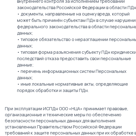
внутреннего контроля за исполнением требований
законодательства Российской Федерации в области ПДн
• документы, направленные на оценку вреда, который
может быть причинён субъектам ПДн в случае нарушени
федерального законодательства в области персональн
данных;
• типовое обязательство о неразглашении персональн
данных;
• типовая форма разъяснения субъекту ПДн юридическ
последствий отказа предоставить свои персональные
данные;
• перечень информационных систем Персональных
данных;
• иные локальные нормативные акты, определяющие
порядок обработки и защиты ПДн.
При эксплуатации ИСПДн ООО «НЦА» принимает правовые,
организационные и технические меры по обеспечению
безопасности персональных данных для выполнения
установленных Правительством Российской Федерации
требований к защите персональных данных при их обработке 