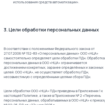
использования средств автоматизации».
3. Цели обработки персональных данных
В соответствии с положениями Федерального закона от
27.07.2006 № 152-ФЗ «О персональных данных» ООО «НЦА»
самостоятельно определяет цели обработки ПДн. Обработка
персональных данных в ООО «НЦА» ограничивается
достижением конкретных, заранее определённых и законных
целей. ООО «НЦА», не осуществляет обработку ПДн,
несовместимую с определёнными целями сбора ПДн.
Цели обработки ООО «НЦА» ПДн приведены в Приложении 1 к
настоящей Политике, а также в Приложении № 2 «Перечень
персональных данных, обрабатываемых в ООО «НЦА» к приказ
№ 02-25-ПД от «27» мая 2025 г.