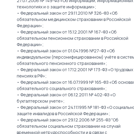
27.07.2006 № 149-ФЗ «Об информации, информационных
технологиях и о защите информации»;
• Федеральный закон от 29.11.2010 № 326-ФЗ «Об
обязательном медицинском страховании в Российской
Федерации»;
• Федеральный закон от 15.12.2001 № 167-ФЗ «Об
обязательном пенсионном страховании в Российской
Федерации»;
• Федеральный закон от 01.04.1996 №27-ФЗ «Об
индивидуальном (персонифицированном) учёте в систе
обязательного пенсионного страхования»;
• Федеральный закон от 17.12.2001 № 173-ФЗ «О трудовых
пенсиях в РФ»;
• Федеральный закон от 16.07.1999 № 165-ФЗ «Об основа
обязательного социального страхования»;
• Федеральный закон от 06.12.2011 № 402-ФЗ «О
бухгалтерском учете»;
• Федеральный закон от 24.11.1995 № 181-ФЗ «О социальн
защите инвалидов в Российской Федерации»;
• Федеральный закон от 29.12.2006 № 255-ФЗ "Об
обязательном социальном страховании на случай
временной нетрудоспособности и в связи с