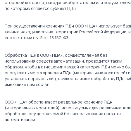
стороной которого, выгодоприобретателем или поручителем
по которому является субъект ПДн.
При осуществлении хранения ПДн ООО «НЦА» использует баз
данных, находящиеся на территории Российской Федерации, в
соответствии с ч. 5 ст. 18 152-ФЗ.
Обработка ПДн в ООО «НЦА», осуществляемая без
использования средств автоматизации, проводится таким
образом, чтобы в отношении каждой категории ПДн можно бы
определить места хранения ПДн (материальных носителей) и
установить перечень лиц, осуществляющих обработку ПДн ли
имеющих к ним доступ.
ООО «НЦА» обеспечивает раздельное хранение ПДн
(материальных носителей), используемых для различных цел
обработки, осуществляемой без использования средств
автоматизации.