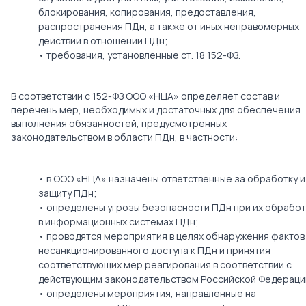
блокирования, копирования, предоставления,
распространения ПДн, а также от иных неправомерных
действий в отношении ПДн;
• требования, установленные ст. 18 152-ФЗ.
В соответствии с 152-ФЗ ООО «НЦА» определяет состав и
перечень мер, необходимых и достаточных для обеспечения
выполнения обязанностей, предусмотренных
законодательством в области ПДн, в частности:
• в ООО «НЦА» назначены ответственные за обработку и
защиту ПДн;
• определены угрозы безопасности ПДн при их обрабо
в информационных системах ПДн;
• проводятся мероприятия в целях обнаружения фактов
несанкционированного доступа к ПДн и принятия
соответствующих мер реагирования в соответствии с
действующим законодательством Российской Федераци
• определены мероприятия, направленные на