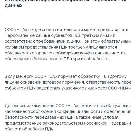
данных
ООО «НЦА» в ходе своей деятельности может предоставлять
Персональные данные субъектов ПДн третьим лицам в
соответствии с требованиями 152-ФЗ. При этом обязательным
условием предоставления ПДн третьему лицу является
обязанность сторон по соблюдению конфиденциальности и
обеспечению безопасности ПДн при их обработке.
В случае, если ООО «НЦА» поручает обработку ПДн другому
лицу на основании договора поручения, ответственность пер
субъектом ПДн за действия указанного лица несёт ООО «НЦА»
Договоры, заключаемые ООО «НЦА», включают в себя условия
касающиеся соблюдения конфиденциальности и обеспечени
безопасности передаваемых ПДн, а также иные условия,
предусмотренные законодательством Российской Федерации
области обработки ПДн.