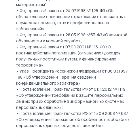
материнством";
• Федеральный закон от 24.07.1998 № 125-ФЗ «Об
обязательном социальном страховании от несчастных
случаев на производстве и профессиональных
заболеваний»;
• Федеральный закон от 28.03.1998 №53-ФЗ «О воинской
обязанности и военной службе»;
• Федеральный закон от 07.08.2001 № 115-ФЗ «О
противодействии легализации (отмыванию) доходов,
полученных преступным путем, и финансированию
терроризма»;
• Указ Президента Российской Федерации от 06.03.1997
188 «Об утверждении Перечня сведений
конфиденциального характера»;
• Постановление Правительства РФ от 01.11.2012 № 1119
«Об утверждении требований к защите персональных
данных при их обработке в информационных системах
персональных данных»;
• Постановление Правительства РФ от 15.09.2008 № 687
«Об утверждении Положения об особенностях обработ
персональных данных, осуществляемой без