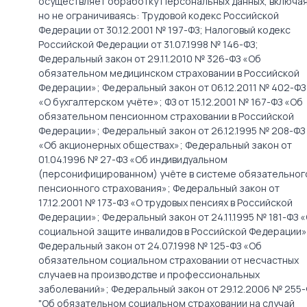
осуществляет обработку Персональных данных, включая
но не ограничиваясь: Трудовой кодекс Российской
Федерации от 30.12.2001 № 197-ФЗ; Налоговый кодекс
Российской Федерации от 31.07.1998 № 146-ФЗ;
Федеральный закон от 29.11.2010 № 326-ФЗ «Об
обязательном медицинском страховании в Российской
Федерации»; Федеральный закон от 06.12.2011 № 402-ФЗ
«О бухгалтерском учёте»; ФЗ от 15.12.2001 № 167-ФЗ «Об
обязательном пенсионном страховании в Российской
Федерации»; Федеральный закон от 26.12.1995 № 208-ФЗ
«Об акционерных обществах»; Федеральный закон от
01.04.1996 № 27-ФЗ «Об индивидуальном
(персонифицированном) учёте в системе обязательног
пенсионного страхования»; Федеральный закон от
17.12.2001 № 173-ФЗ «О трудовых пенсиях в Российской
Федерации»; Федеральный закон от 24.11.1995 № 181-ФЗ 
социальной защите инвалидов в Российской Федерации»
Федеральный закон от 24.07.1998 № 125-ФЗ «Об
обязательном социальном страховании от несчастных
случаев на производстве и профессиональных
заболеваний»; Федеральный закон от 29.12.2006 № 255-
"Об обязательном социальном страховании на случай