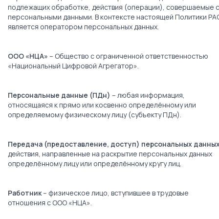
подлежащих обработке, действия (операции), совершаемые 
персональными данными. В контексте настоящей Политики РА
является оператором персональных данных.
ООО «НЦА»
– Общество с ограниченной ответственностью
«Национальный Цифровой Агрегатор».
Персональные данные (ПДн)
– любая информация,
относящаяся к прямо или косвенно определённому или
определяемому физическому лицу (субъекту ПДн).
Передача (предоставление, доступ) персональных данны
действия, направленные на раскрытие персональных данных
определённому лицу или определённому кругу лиц.
Работник
– физическое лицо, вступившее в трудовые
отношения с ООО «НЦА».