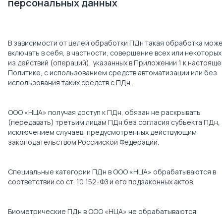
персональных данных
В зависимости от целей обработки ПДн такая обработка мож
включать в себя, в частности, совершение всех или некоторых
из действий (операций), указанных в Приложении 1 к настояще
Политике, с использованием средств автоматизации или без
использования таких средств с ПДн.
ООО «НЦА» получая доступ к ПДн, обязан не раскрывать
(передавать) третьим лицам ПДн без согласия субъекта ПДн,
исключением случаев, предусмотренных действующим
законодательством Российской Федерации.
Специальные категории ПДн в ООО «НЦА» обрабатываются в
соответствии со ст. 10 152-ФЗ и его подзаконных актов.
Биометрические ПДн в ООО «НЦА» не обрабатываются.